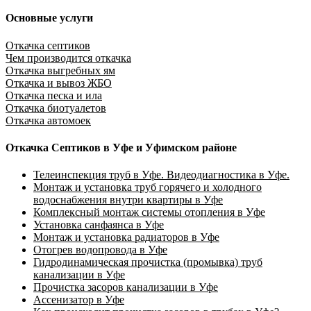
Основные услуги
Откачка септиков
Чем производится откачка
Откачка выгребных ям
Откачка и вывоз ЖБО
Откачка песка и ила
Откачка биотуалетов
Откачка автомоек
Откачка Септиков в Уфе и Уфимском районе
Телеинспекция труб в Уфе. Видеодиагностика в Уфе.
Монтаж и установка труб горячего и холодного
водоснабжения внутри квартиры в Уфе
Комплексный монтаж системы отопления в Уфе
Установка санфаянса в Уфе
Монтаж и установка радиаторов в Уфе
Отогрев водопровода в Уфе
Гидродинамическая прочистка (промывка) труб
канализации в Уфе
Прочистка засоров канализации в Уфе
Ассенизатор в Уфе