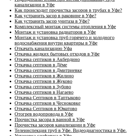
канализации в Уфе
Как происходит прочистка засоров в трубах в Уфе?
Как устранить засор в раковине в Уфе?
Как устранить засор унитаза в Уфе?
Комплексный монтаж системы отопления в Уфе
Монтаж и установка радиаторов в Уфе
Монтаж и установка труб горячего и холодного
водоснабжения внутри квартиры в Уфе
Откачать канализацию Уфа
Откачка жидких бытовых отходов в Уфе
Откачка септиков в Акбердино
Откачка септиков в Дёме
Откачка септиков в Дмитриевке
Откачка септиков в Жилино
Откачка септиков в Жуково
Откачка септиков в Зубово
Откачка септиков в Нагаево
Откачка Септиков в Таптыково
Откачка септиков в Чесноковке
Откачка Септиков в Юматово
Отогрев водопровода в Уфе
Прочистка засора в ванной в Уфе
Прочистка засоров канализации в Уфе
Телеинспекция труб в Уфе. Видеодиагностика в Уфе.
Установка санфаянса в Уфе