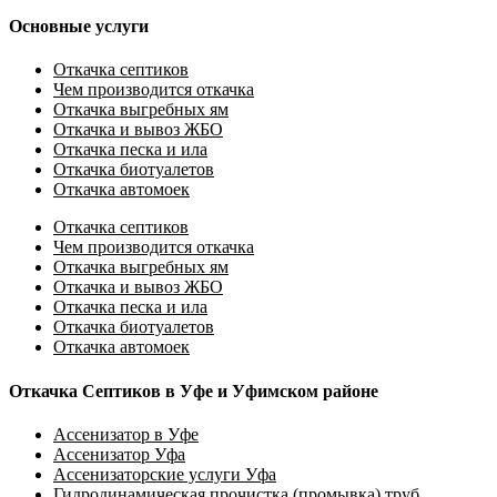
Основные услуги
Откачка септиков
Чем производится откачка
Откачка выгребных ям
Откачка и вывоз ЖБО
Откачка песка и ила
Откачка биотуалетов
Откачка автомоек
Откачка септиков
Чем производится откачка
Откачка выгребных ям
Откачка и вывоз ЖБО
Откачка песка и ила
Откачка биотуалетов
Откачка автомоек
Откачка Септиков в Уфе и Уфимском районе
Ассенизатор в Уфе
Ассенизатор Уфа
Ассенизаторские услуги Уфа
Гидродинамическая прочистка (промывка) труб