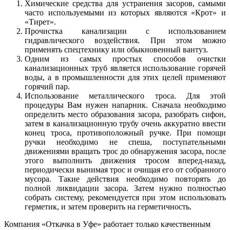
Химические средства для устранения засоров, самыми
часто используемыми из которых являются «Крот» и
«Тирет».
Прочистка канализации с использованием
гидравлического воздействия. При этом можно
применять спецтехнику или обыкновенный вантуз.
Одним из самых простых способов очистки
канализационных труб является использование горячей
воды, а в промышленности для этих целей применяют
горячий пар.
Использование металлического троса. Для этой
процедуры Вам нужен напарник. Сначала необходимо
определить место образования засора, разобрать сифон,
затем в канализационную трубу очень аккуратно ввести
конец троса, противоположный ручке. При помощи
ручки необходимо не спеша, поступательными
движениями вращать трос до обнаружения засора, после
этого выполнить движения тросом вперед-назад,
периодически вынимая трос и очищая его от собранного
мусора. Такие действия необходимо повторять до
полной ликвидации засора. Затем нужно полностью
собрать систему, рекомендуется при этом использовать
герметик, и затем проверить на герметичность.
Компания «Откачка в Уфе» работает только качественным