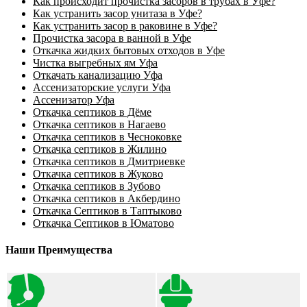
Как происходит прочистка засоров в трубах в Уфе?
Как устранить засор унитаза в Уфе?
Как устранить засор в раковине в Уфе?
Прочистка засора в ванной в Уфе
Откачка жидких бытовых отходов в Уфе
Чистка выгребных ям Уфа
Откачать канализацию Уфа
Ассенизаторские услуги Уфа
Ассенизатор Уфа
Откачка септиков в Дёме
Откачка септиков в Нагаево
Откачка септиков в Чесноковке
Откачка септиков в Жилино
Откачка септиков в Дмитриевке
Откачка септиков в Жуково
Откачка септиков в Зубово
Откачка септиков в Акбердино
Откачка Септиков в Таптыково
Откачка Септиков в Юматово
Наши Преимущества