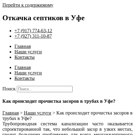
Перейти к содержимому
Откачка септиков в Уфе
+7 (917) 774-63-12
+7 (927) 311-10-87
Главная
Наши услуги
Контакты
Главная
Наши услуги
Контакты
Поиск
Как происходит прочистка засоров в трубах в Уфе?
Главная
>
Наши услуги
>
Как происходит прочистка засоров в
трубах в Уфе?
Трубопроводная система канализации часто оказывается
спроектированной так, что небольшой засор в узких местах,
грозит большими проблемами для всего многоквартирного