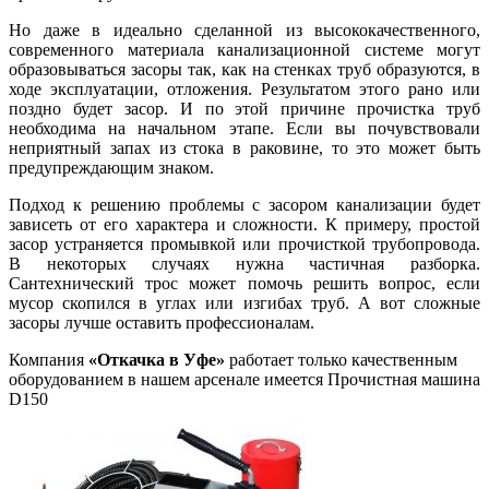
Но даже в идеально сделанной из высококачественного,
современного материала канализационной системе могут
образовываться засоры так, как на стенках труб образуются, в
ходе эксплуатации, отложения. Результатом этого рано или
поздно будет засор. И по этой причине прочистка труб
необходима на начальном этапе. Если вы почувствовали
неприятный запах из стока в раковине, то это может быть
предупреждающим знаком.
Подход к решению проблемы с засором канализации будет
зависеть от его характера и сложности. К примеру, простой
засор устраняется промывкой или прочисткой трубопровода.
В некоторых случаях нужна частичная разборка.
Сантехнический трос может помочь решить вопрос, если
мусор скопился в углах или изгибах труб. А вот сложные
засоры лучше оставить профессионалам.
Компания
«Откачка в Уфе»
работает только качественным
оборудованием в нашем арсенале имеется Прочистная машина
D150