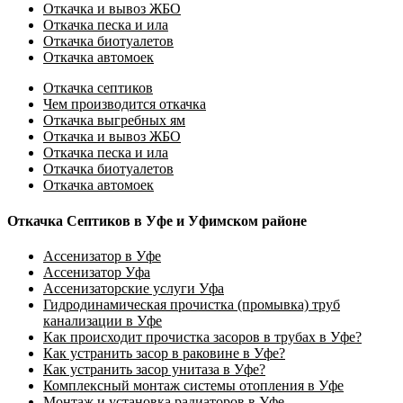
Откачка и вывоз ЖБО
Откачка песка и ила
Откачка биотуалетов
Откачка автомоек
Откачка септиков
Чем производится откачка
Откачка выгребных ям
Откачка и вывоз ЖБО
Откачка песка и ила
Откачка биотуалетов
Откачка автомоек
Откачка Септиков в Уфе и Уфимском районе
Ассенизатор в Уфе
Ассенизатор Уфа
Ассенизаторские услуги Уфа
Гидродинамическая прочистка (промывка) труб
канализации в Уфе
Как происходит прочистка засоров в трубах в Уфе?
Как устранить засор в раковине в Уфе?
Как устранить засор унитаза в Уфе?
Комплексный монтаж системы отопления в Уфе
Монтаж и установка радиаторов в Уфе