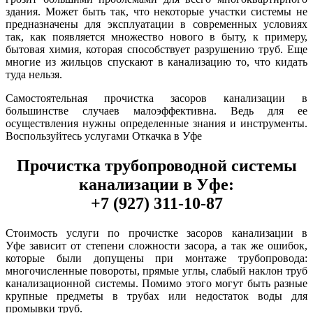
здания. Может быть так, что некоторые участки системы не
предназначены для эксплуатации в современных условиях
так, как появляется множество нового в быту, к примеру,
бытовая химия, которая способствует разрушению труб. Еще
многие из жильцов спускают в канализацию то, что кидать
туда нельзя.
Самостоятельная прочистка засоров канализации в
большинстве случаев малоэффективна. Ведь для ее
осуществления нужны определенные знания и инструменты.
Воспользуйтесь услугами Откачка в Уфе
Прочистка трубопроводной системы
канализации в Уфе:
+7 (927) 311-10-87
Стоимость услуги по прочистке засоров канализации в
Уфе зависит от степени сложности засора, а так же ошибок,
которые были допущены при монтаже трубопровода:
многочисленные повороты, прямые углы, слабый наклон труб
канализационной системы. Помимо этого могут быть разные
крупные предметы в трубах или недостаток воды для
промывки труб.