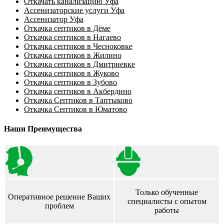
Откачать канализацию Уфа
Ассенизаторские услуги Уфа
Ассенизатор Уфа
Откачка септиков в Дёме
Откачка септиков в Нагаево
Откачка септиков в Чесноковке
Откачка септиков в Жилино
Откачка септиков в Дмитриевке
Откачка септиков в Жуково
Откачка септиков в Зубово
Откачка септиков в Акбердино
Откачка Септиков в Таптыково
Откачка Септиков в Юматово
Наши Преимущества
Только обученные
Оперативное решение Ваших
специалисты с опытом
проблем
работы