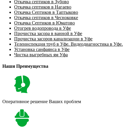
Откачка септиков в Зубово
Откачка септиков в Нагаево
Откачка Септиков в Таптыково
Откачка септиков в Чесноковке
Откачка Септиков в Юматово
Отогрев водопровода в Уфе
Прочистка засора в ванной в Уфе
Прочистка засоров канализации в Уфе
Телеинспекция труб в Уфе. Видеодиагностика в Уфе.
Установка санфаянса в Уфе
Чистка выгребных ям Уфа
Наши Преимущества
Оперативное решение Ваших проблем