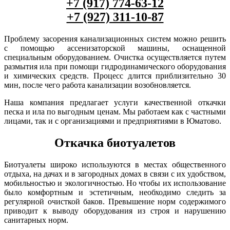
+7 (917) 774-63-12
+7 (927) 311-10-87
Проблему засорения канализационных систем можно решить
с помощью ассенизаторской машины, оснащенной
специальным оборудованием. Очистка осуществляется путем
размытия ила при помощи гидродинамического оборудования
и химических средств. Процесс длится приблизительно 30
мин, после чего работа канализации возобновляется.
Наша компания предлагает услуги качественной откачки
песка и ила по выгодным ценам. Мы работаем как с частными
лицами, так и с организациями и предприятиями в Юматово.
Откачка биотуалетов
Биотуалеты широко используются в местах общественного
отдыха, на дачах и в загородных домах в связи с их удобством,
мобильностью и экологичностью. Но чтобы их использование
было комфортным и эстетичным, необходимо следить за
регулярной очисткой баков. Превышение норм содержимого
приводит к выводу оборудования из строя и нарушению
санитарных норм.