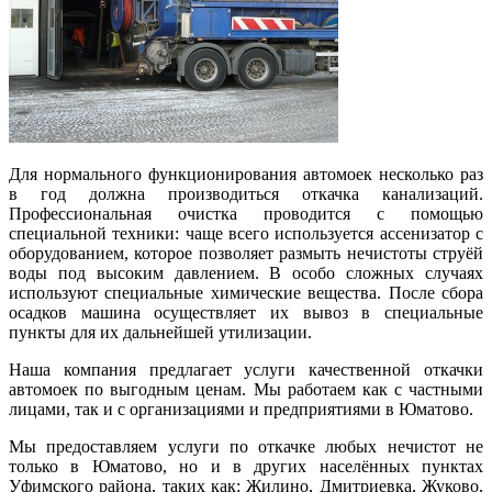
Для нормального функционирования автомоек несколько раз
в год должна производиться откачка канализаций.
Профессиональная очистка проводится с помощью
специальной техники: чаще всего используется ассенизатор с
оборудованием, которое позволяет размыть нечистоты струёй
воды под высоким давлением. В особо сложных случаях
используют специальные химические вещества. После сбора
осадков машина осуществляет их вывоз в специальные
пункты для их дальнейшей утилизации.
Наша компания предлагает услуги качественной откачки
автомоек по выгодным ценам. Мы работаем как с частными
лицами, так и с организациями и предприятиями в Юматово.
Мы предоставляем услуги по откачке любых нечистот не
только в Юматово, но и в других населённых пунктах
Уфимского района, таких как:
Жилино
,
Дмитриевка
,
Жуково
,