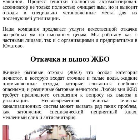
машиной. Процесс очистки полностью автоматизирован:
ассенизатор не только полностью очищает ямы, но и вывозит
отходы в специально установленные места для их
последующей утилизации.
Наша компания предлагает услуги качественной откачки
выгребных ям по выгодным ценам. Мы работаем как с
частными лицами, так и с организациями и предприятиями в
Юматово.
Откачка и вывоз ЖБО
Жидкие бытовые отходы (ЖБО) это особая категория
нечистот, в которую входят сточные и талые воды, жидкие
промышленные отходы, которые считаются наиболее
опасными, и различные бытовые нечистоты. Любой вид ЖБО
требует правильного отношения к вопросу их вывоза и
утилизации. Несвоевременная очистка очистка
канализационных систем может вызвать ряд таких проблем,
как затопление, специфический неприятный запах,
медленный слив и антисанитария.