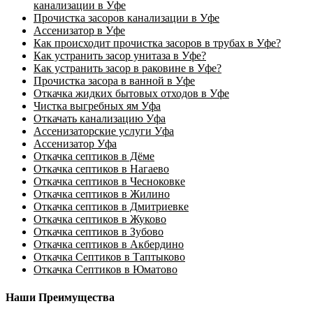
канализации в Уфе
Прочистка засоров канализации в Уфе
Ассенизатор в Уфе
Как происходит прочистка засоров в трубах в Уфе?
Как устранить засор унитаза в Уфе?
Как устранить засор в раковине в Уфе?
Прочистка засора в ванной в Уфе
Откачка жидких бытовых отходов в Уфе
Чистка выгребных ям Уфа
Откачать канализацию Уфа
Ассенизаторские услуги Уфа
Ассенизатор Уфа
Откачка септиков в Дёме
Откачка септиков в Нагаево
Откачка септиков в Чесноковке
Откачка септиков в Жилино
Откачка септиков в Дмитриевке
Откачка септиков в Жуково
Откачка септиков в Зубово
Откачка септиков в Акбердино
Откачка Септиков в Таптыково
Откачка Септиков в Юматово
Наши Преимущества