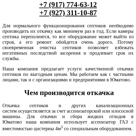
+7 (917) 774-63-12
+7 (927) 311-10-87
Для нормального функционирования септиков необходимо
производить их откачку как минимум раз в год. Если камеры
септика переполнятся, то все оборудование может выйти из
строя, а его ремонт обойдется очень дорого. Потому
своевременная очистка септиков позволяет избежать
негативных последствий засорения и продлевает срок их
службы.
Наша компания предлагает услуги качественной откачки
септиков по выгодным ценам. Мы работаем как с частными
лицами, так и с организациями и предприятиями в Юматово.
Чем производится откачка
Откачка септиков и других канализационных
систем осуществляется за счет ассенизаторской или илососной
машины. Для откачки и сбора жидких отходов в
Юматово наша компания использует ассенизатор ГАЗ с
3
вместимостью цистерны 4м
со специальным оборудованием.